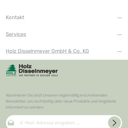
Kontakt
Services
Holz Disselnmeyer GmbH & Co. KG
Abonnieren Sie jetzt unseren regelmäßig erscheinenden
Newsletter, um rechtzeitig über neue Produkte und Angebote
informiert zu werden.
E-Mail-Adresse*