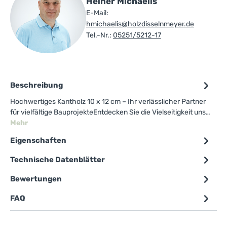
Heiner Michaelis
E-Mail:
hmichaelis@holzdisselnmeyer.de
Tel.-Nr.:
05251/5212-17
Beschreibung
Hochwertiges Kantholz 10 x 12 cm – Ihr verlässlicher Partner
für vielfältige BauprojekteEntdecken Sie die Vielseitigkeit uns…
Mehr
Eigenschaften
Technische Datenblätter
Bewertungen
FAQ