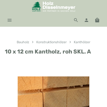
Zum Hauptinhalt springen
Waren
Bauholz
Konstruktionshölzer
Kanthölzer
10 x 12 cm Kantholz, roh SKL. A
Bildergalerie überspringen