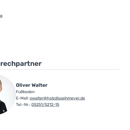
08
prechpartner
Oliver Walter
Fußboden
E-Mail:
owalter@holzdisselnmeyer.de
Tel.-Nr.:
05251/5212-15