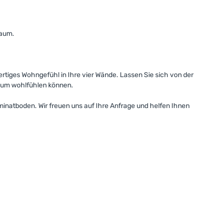
raum.
ertiges Wohngefühl in Ihre vier Wände. Lassen Sie sich von der
ndum wohlfühlen können.
natboden. Wir freuen uns auf Ihre Anfrage und helfen Ihnen