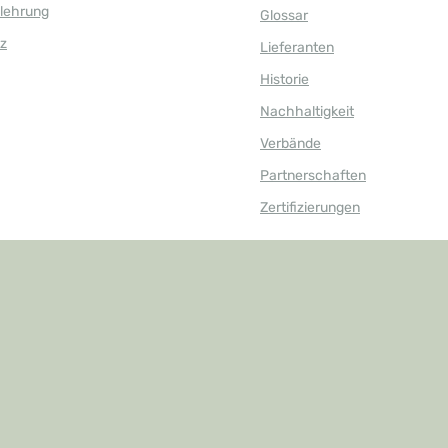
elehrung
Glossar
z
Lieferanten
Historie
Nachhaltigkeit
Verbände
Partnerschaften
Zertifizierungen