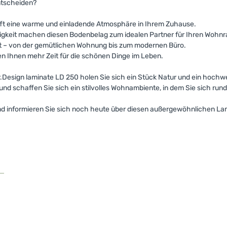
entscheiden?
t eine warme und einladende Atmosphäre in Ihrem Zuhause.
higkeit machen diesen Bodenbelag zum idealen Partner für Ihren Wohn
aucht – von der gemütlichen Wohnung bis zum modernen Büro.
n Ihnen mehr Zeit für die schönen Dinge im Leben.
r.Design laminate LD 250 holen Sie sich ein Stück Natur und ein hochw
nd schaffen Sie sich ein stilvolles Wohnambiente, in dem Sie sich ru
 informieren Sie sich noch heute über diesen außergewöhnlichen Lami