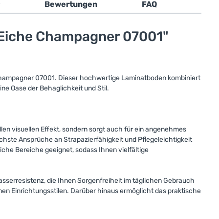
Bewertungen
FAQ
 Eiche Champagner 07001"
ampagner 07001. Dieser hochwertige Laminatboden kombiniert
ne Oase der Behaglichkeit und Stil.
en visuellen Effekt, sondern sorgt auch für ein angenehmes
hste Ansprüche an Strapazierfähigkeit und Pflegeleichtigkeit
iche Bereiche geeignet, sodass Ihnen vielfältige
serresistenz, die Ihnen Sorgenfreiheit im täglichen Gebrauch
enen Einrichtungsstilen. Darüber hinaus ermöglicht das praktische