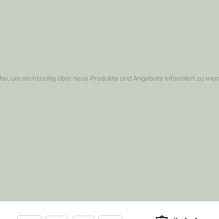
er, um rechtzeitig über neue Produkte und Angebote informiert zu wer