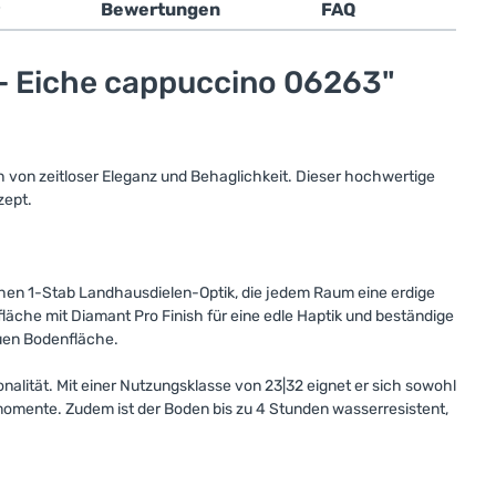
Bewertungen
FAQ
 - Eiche cappuccino 06263"
von zeitloser Eleganz und Behaglichkeit. Dieser hochwertige
zept.
hen 1-Stab Landhausdielen-Optik, die jedem Raum eine erdige
läche mit Diamant Pro Finish für eine edle Haptik und beständige
euen Bodenfläche.
alität. Mit einer Nutzungsklasse von 23|32 eignet er sich sowohl
momente. Zudem ist der Boden bis zu 4 Stunden wasserresistent,