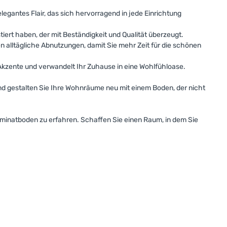
egantes Flair, das sich hervorragend in jede Einrichtung
iert haben, der mit Beständigkeit und Qualität überzeugt.
n alltägliche Abnutzungen, damit Sie mehr Zeit für die schönen
Akzente und verwandelt Ihr Zuhause in eine Wohlfühloase.
und gestalten Sie Ihre Wohnräume neu mit einem Boden, der nicht
minatboden zu erfahren. Schaffen Sie einen Raum, in dem Sie