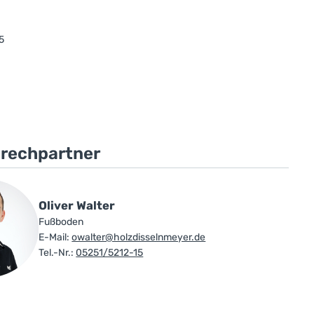
5
prechpartner
Oliver Walter
Fußboden
E-Mail:
owalter@holzdisselnmeyer.de
Tel.-Nr.:
05251/5212-15