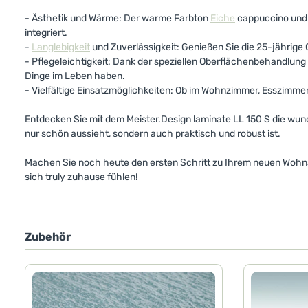
- Ästhetik und Wärme: Der warme Farbton
Eiche
cappuccino und d
integriert.
-
Langlebigkeit
und Zuverlässigkeit: Genießen Sie die 25-jährige 
- Pflegeleichtigkeit: Dank der speziellen Oberflächenbehandlung 
Dinge im Leben haben.
- Vielfältige Einsatzmöglichkeiten: Ob im Wohnzimmer, Esszimme
Entdecken Sie mit dem Meister.Design laminate LL 150 S die wund
nur schön aussieht, sondern auch praktisch und robust ist.
Machen Sie noch heute den ersten Schritt zu Ihrem neuen Wohna
sich truly zuhause fühlen!
Zubehör
Produktgalerie überspringen