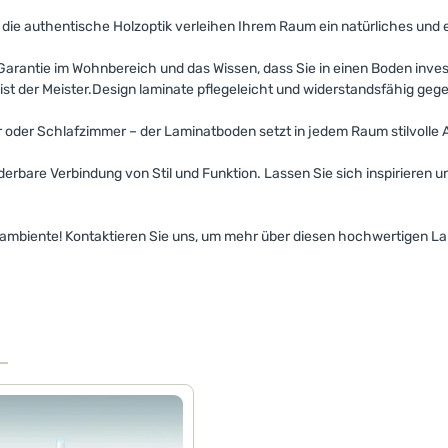
ie authentische Holzoptik verleihen Ihrem Raum ein natürliches und el
Garantie im Wohnbereich und das Wissen, dass Sie in einen Boden invest
ist der Meister.Design laminate pflegeleicht und widerstandsfähig gege
r oder Schlafzimmer – der Laminatboden setzt in jedem Raum stilvolle 
erbare Verbindung von Stil und Funktion. Lassen Sie sich inspirieren 
mbiente! Kontaktieren Sie uns, um mehr über diesen hochwertigen La