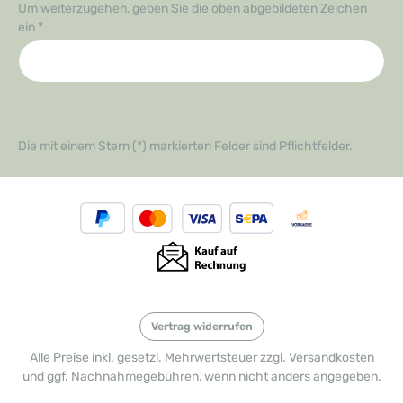
Um weiterzugehen, geben Sie die oben abgebildeten Zeichen
ein
*
Die mit einem Stern (*) markierten Felder sind Pflichtfelder.
Vertrag widerrufen
Alle Preise inkl. gesetzl. Mehrwertsteuer zzgl.
Versandkosten
und ggf. Nachnahmegebühren, wenn nicht anders angegeben.