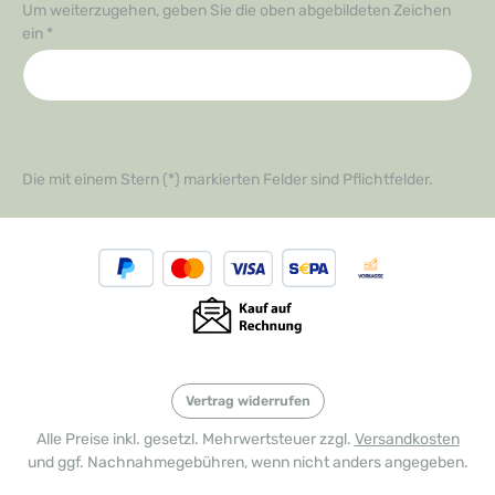
Um weiterzugehen, geben Sie die oben abgebildeten Zeichen
ein
*
Die mit einem Stern (*) markierten Felder sind Pflichtfelder.
Vertrag widerrufen
Alle Preise inkl. gesetzl. Mehrwertsteuer zzgl.
Versandkosten
und ggf. Nachnahmegebühren, wenn nicht anders angegeben.