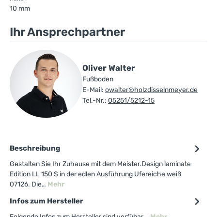
10 mm
Ihr Ansprechpartner
Oliver Walter
Fußboden
E-Mail:
owalter@holzdisselnmeyer.de
Tel.-Nr.:
05251/5212-15
Beschreibung
Gestalten Sie Ihr Zuhause mit dem Meister.Design laminate
Edition LL 150 S in der edlen Ausführung Ufereiche weiß
07126. Die…
Mehr
Infos zum Hersteller
Folgende Infos zum Hersteller sind verfübar...
Mehr