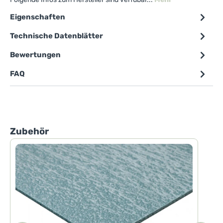
Eigenschaften
Technische Datenblätter
Bewertungen
FAQ
Produktgalerie überspringen
Zubehör