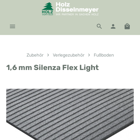
Zum Hauptinhalt springen
Waren
Zubehör
Verlegezubehör
Fußboden
1,6 mm Silenza Flex Light
Bildergalerie überspringen