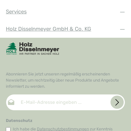
Services
Holz Disselnmeyer GmbH & Co. KG
Abonnieren Sie jetzt unseren regelmäßig erscheinenden
Newsletter, um rechtzeitig über neue Produkte und Angebote
informiert zu werden.
E-Mail-Adresse*
Datenschutz
Ich habe die
Datenschutzbestimmungen
zur Kenntnis