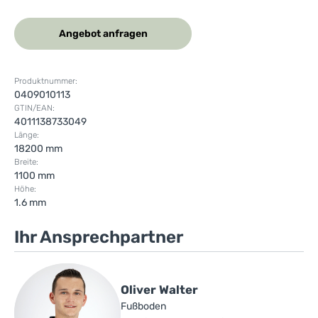
Angebot anfragen
Produktnummer:
0409010113
GTIN/EAN:
4011138733049
Länge:
18200 mm
Breite:
1100 mm
Höhe:
1.6 mm
Ihr Ansprechpartner
Oliver Walter
Fußboden