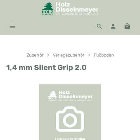
Zum Hauptinhalt springen
Waren
Zubehör
Verlegezubehör
Fußboden
1,4 mm Silent Grip 2.0
Bildergalerie überspringen