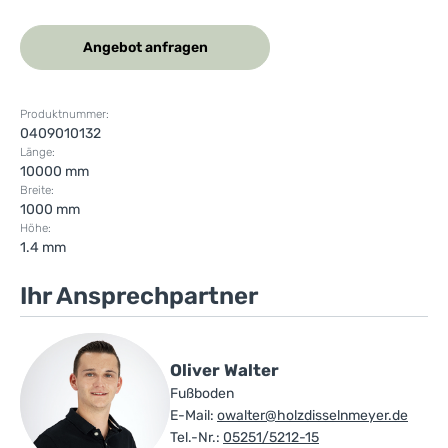
Angebot anfragen
Produktnummer:
0409010132
Länge:
10000 mm
Breite:
1000 mm
Höhe:
1.4 mm
Ihr Ansprechpartner
Oliver Walter
Fußboden
E-Mail:
owalter@holzdisselnmeyer.de
Tel.-Nr.:
05251/5212-15