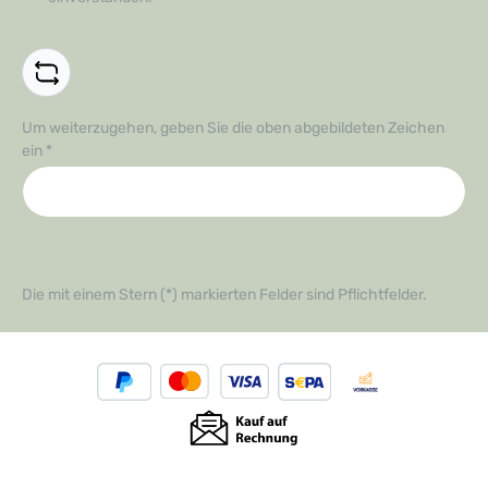
Um weiterzugehen, geben Sie die oben abgebildeten Zeichen
ein
*
Die mit einem Stern (*) markierten Felder sind Pflichtfelder.