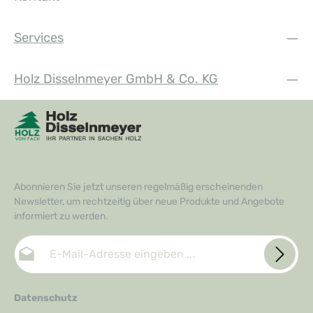
Services
Holz Disselnmeyer GmbH & Co. KG
Abonnieren Sie jetzt unseren regelmäßig erscheinenden
Newsletter, um rechtzeitig über neue Produkte und Angebote
informiert zu werden.
E-Mail-Adresse*
Datenschutz