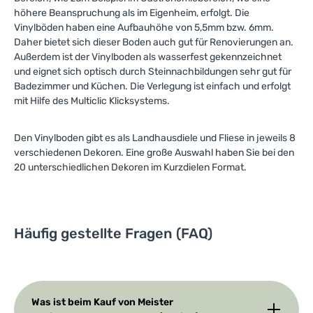
höhere Beanspruchung als im Eigenheim, erfolgt. Die
Vinylböden haben eine Aufbauhöhe von 5,5mm bzw. 6mm.
Daher bietet sich dieser Boden auch gut für Renovierungen an.
Außerdem ist der Vinylboden als wasserfest gekennzeichnet
und eignet sich optisch durch Steinnachbildungen sehr gut für
Badezimmer und Küchen. Die Verlegung ist einfach und erfolgt
mit Hilfe des Multiclic Klicksystems.
Den Vinylboden gibt es als Landhausdiele und Fliese in jeweils 8
verschiedenen Dekoren. Eine große Auswahl haben Sie bei den
20 unterschiedlichen Dekoren im Kurzdielen Format.
Häufig gestellte Fragen (FAQ)
Was ist beim Kauf von Meister