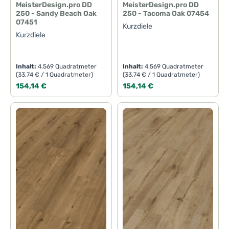
MeisterDesign.pro DD
MeisterDesign.pro DD
250 - Sandy Beach Oak
250 - Tacoma Oak 07454
07451
Kurzdiele
Kurzdiele
Inhalt:
4.569 Quadratmeter
Inhalt:
4.569 Quadratmeter
(33,74 € / 1 Quadratmeter)
(33,74 € / 1 Quadratmeter)
Regulärer Preis:
Regulärer Preis:
154,14 €
154,14 €