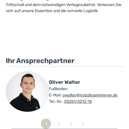
Trittschall und dem notwendigen Verlegezubehör. Verlassen Sie
sich auf unsere Expertise und die schnelle Logistik.
Ihr Ansprechpartner
Oliver Walter
Fußboden
E-Mail:
owalter@holzdisselnmeyer.de
Tel.-Nr.:
05251/5212-15
1
2
3
Seite
Seite
Seite