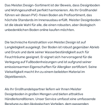
Das Meister.Design-Sortiment ist der Beweis, dass Designboden
und Wohnge
sundheit perfekt harmonieren. Als Ihr Großhandel
führen wir diesen PVC-freien Boden als Profisortiment, das
höchste Standards im Innenausbau erfüllt. Meister Designboden
ist die ideale Wahl für alle, die einen robusten, aber ökologisch
unbedenklichen Boden online kaufen möchten.
Die technische Konstruktion von Meister.Design ist auf
Langlebigkeit ausgelegt. Der Boden ist robust gegenüber Abrieb
und Druck und dank seiner Wasserbeständigkeit auch für
Feuchträume geeignet. Er eignet sich hervorragend für die
Verlegung auf Fußbodenheizungen und ist aufgrund seiner
emissionsarmen Eigenschaften für Allergiker zertifiziert. Seine
Vielseitigkeit macht ihn zu einem beliebten Material im
Objektbereich.
Als Ihr Großhandelspartner liefern wir Ihnen Meister
Designboden in großen Mengen und bieten attraktive
Händlerkonditionen. Unser Service umfasst eine umfassende
Beratung zu den ökologischen Vorteilen, dem passenden