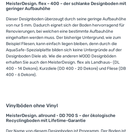
MeisterDesign. flex – 400 – der schlanke Designboden mit
geringer Aufbauhöhe
Dieser Designboden überzeugt durch seine geringe Aufbauhöhe
von nur 5 mm. Dadurch eignet sich der Boden hervorragend für
Renovierungen, bei welchen eine bestimmte Aufbauhöhe
eingehalten werden muss. Der bisherige Untergrund, wie zum
Beispiel Fliesen, kann einfach liegen bleiben, denn durch die
AquaSafe-Spezialplatte bilden sich keine Untergründe auf der
Designboden Diele ab. Wie die anderen WOOD Designböden
erhalten Sie auch den MeisterDesign. flex als Landhaus- (DL
400 - 14 Dekore), Kurzdiele (DD 400 - 20 Dekore) und Fliese (DB
400 - 6 Dekore).
Vinylböden ohne Vinyl
MeisterDesign. allround - DD 700 S – der ökologische
Recyclingboden mit Lifetime-Garantie
Der Name von diesem Designboden ist Programm. Der Boden ist