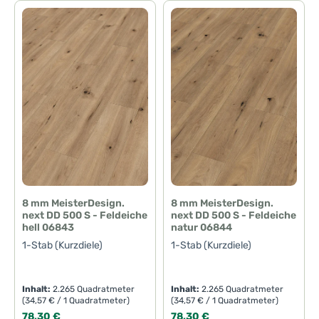
z
e
i
t
n
i
c
h
t
v
e
r
f
ü
g
b
a
r
8 mm MeisterDesign.
8 mm MeisterDesign.
next DD 500 S - Feldeiche
next DD 500 S - Feldeiche
hell 06843
natur 06844
1-Stab (Kurzdiele)
1-Stab (Kurzdiele)
Inhalt:
2.265 Quadratmeter
Inhalt:
2.265 Quadratmeter
(34,57 € / 1 Quadratmeter)
(34,57 € / 1 Quadratmeter)
Regulärer Preis:
Regulärer Preis:
78,30 €
78,30 €