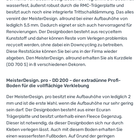
wasserfest, äußerst robust durch die RMC-Trägerplatte und
besitzt auch noch eine integrierte Trittschalldämmung. Das alles
vereint der MeisterDesign. allround bei einer Aufbauhöhe von
lediglich 5,5 mm. Dadurch eignet er sich auch hervorragend für
Renovierungen. Der Designboden besteht aus recyceltem
Kunststoff und daher können Reste vom Verlegen problemlos
recycelt werden, ohne dabei ein Downcycling zu betreiben.
Diese Reststücke können Sie bei uns in der Firma wieder
abgeben. Den MeisterDesign. allround erhalten Sie als Kurzdiele
(DD 700 S) in 8 verschiedenen Dekoren.
MeisterDesign. pro - DD 200 – der extradünne Profi-
Boden für die vollflächige Verklebung
Der MeisterDesign. pro besitzt eine Aufbauhöhe von lediglich 2
mm und ist die erste Wahl, wenn die Aufbauhöhe nur sehr gering
sein darf. Der Designboden besteht aus einer Ecuran
Trägerplatte und besitzt unterhalb einen Fleece Gegenzug.
Dieser ist notwendig, da dieser Designboden sich nur durch
Kleben verlegen lässt. Auch mit diesem Boden erhalten Sie
einen wasserfesten Fußboden. Auf Grund der geringen