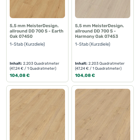
5,5 mm MeisterDesign.
5,5 mm MeisterDesign.
allround DD 700 S - Earth
allround DD 700 S -
Oak 07450
Harmony Oak 07453
1-Stab (Kurzdiele)
1-Stab (Kurzdiele)
Inhalt:
2.203 Quadratmeter
Inhalt:
2.203 Quadratmeter
(47,24 € / 1 Quadratmeter)
(47,24 € / 1 Quadratmeter)
Regulärer Preis:
Regulärer Preis:
104,08 €
104,08 €