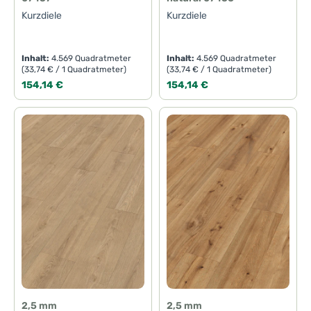
Kurzdiele
Kurzdiele
Inhalt:
4.569 Quadratmeter
Inhalt:
4.569 Quadratmeter
(33,74 € / 1 Quadratmeter)
(33,74 € / 1 Quadratmeter)
Regulärer Preis:
Regulärer Preis:
154,14 €
154,14 €
2,5 mm
2,5 mm