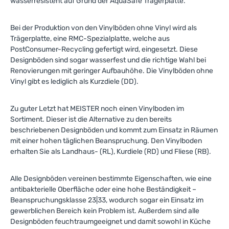
wasserresistent auf Grund der AquaSafe Trägerplatte.
Bei der Produktion von den Vinylböden ohne Vinyl wird als
Trägerplatte, eine RMC-Spezialplatte, welche aus
PostConsumer-Recycling gefertigt wird, eingesetzt. Diese
Designböden sind sogar wasserfest und die richtige Wahl bei
Renovierungen mit geringer Aufbauhöhe. Die Vinylböden ohne
Vinyl gibt es lediglich als Kurzdiele (DD).
Zu guter Letzt hat MEISTER noch einen Vinylboden im
Sortiment. Dieser ist die Alternative zu den bereits
beschriebenen Designböden und kommt zum Einsatz in Räumen
mit einer hohen täglichen Beanspruchung. Den Vinylboden
erhalten Sie als Landhaus- (RL), Kurdiele (RD) und Fliese (RB).
Alle Designböden vereinen bestimmte Eigenschaften, wie eine
antibakterielle Oberfläche oder eine hohe Beständigkeit –
Beanspruchungsklasse 23|33, wodurch sogar ein Einsatz im
gewerblichen Bereich kein Problem ist. Außerdem sind alle
Designböden feuchtraumgeeignet und damit sowohl in Küche