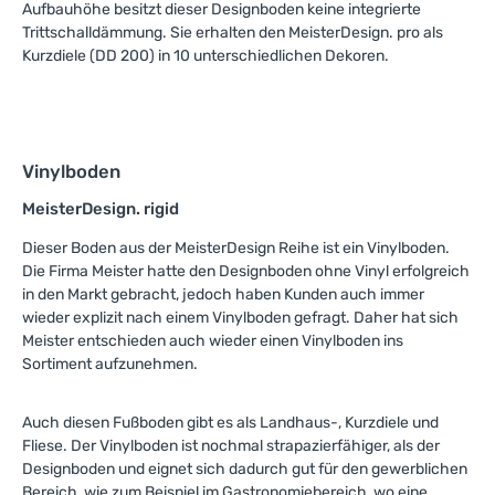
Aufbauhöhe besitzt dieser Designboden keine integrierte
Trittschalldämmung. Sie erhalten den MeisterDesign. pro als
Kurzdiele (DD 200) in 10 unterschiedlichen Dekoren.
Vinylboden
MeisterDesign. rigid
Dieser Boden aus der MeisterDesign Reihe ist ein Vinylboden.
Die Firma Meister hatte den Designboden ohne Vinyl erfolgreich
in den Markt gebracht, jedoch haben Kunden auch immer
wieder explizit nach einem Vinylboden gefragt. Daher hat sich
Meister entschieden auch wieder einen Vinylboden ins
Sortiment aufzunehmen.
Auch diesen Fußboden gibt es als Landhaus-, Kurzdiele und
Fliese. Der Vinylboden ist nochmal strapazierfähiger, als der
Designboden und eignet sich dadurch gut für den gewerblichen
Bereich, wie zum Beispiel im Gastronomiebereich, wo eine