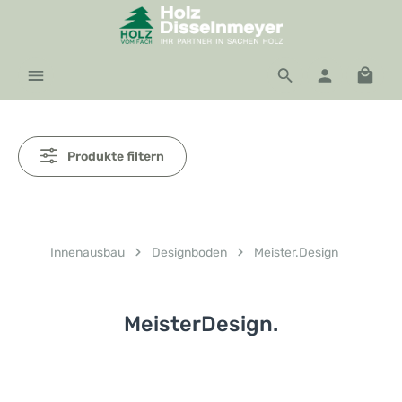
Zum Hauptinhalt springen
Waren
Produkte filtern
Innenausbau
Designboden
Meister.Design
MeisterDesign.