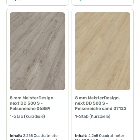
8 mm MeisterDesign.
8 mm MeisterDesign.
next DD 500 S -
next DD 500 S -
Felseneiche sand 07122
Felseneiche 06889
1-Stab (Kurzdiele)
1-Stab (Kurzdiele)
Inhalt:
2.265 Quadratmeter
Inhalt:
2.265 Quadratmeter