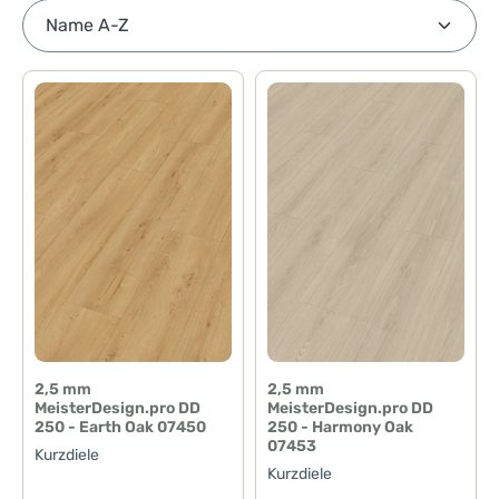
2,5 mm
2,5 mm
MeisterDesign.pro DD
MeisterDesign.pro DD
250 - Earth Oak 07450
250 - Harmony Oak
07453
Kurzdiele
Kurzdiele