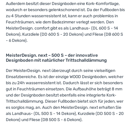
Außerdem besitzt dieser Designboden eine Kork-Komfortlage,
wodurch er besonders gelenkschonend ist. Da der Fußboden bis
zu 4 Stunden wasserresistent ist, kann er auch problemlos in
Feuchträumen, wie dem Badezimmer verlegt werden. Den
MeisterDesign. comfort gibt es als Landhaus- (DL 600 S - 14
Dekore), Kurzdiele (DD 600 S - 20 Dekore) und Fliese (DB 600 S
- 6 Dekore).
MeisterDesign. next – 500 S – der innovative
Designboden mit natürlicher Trittschalldämmung
Der MeisterDesign. next überzeugt durch seine vielseitigen
Einsatzbereiche. Es ist der einzige WOOD Designboden, welcher
bis zu 24h wasserresistent ist. Dadurch lässt er sich besonders
gut in Feuchträumen einsetzen. Die Aufbauhöhe beträgt 8 mm
und der Designboden besitzt ebenfalls eine integrierte Kork-
Trittschalldämmung. Dieser Fußboden bietet sich für jeden, wer
es sorglos mag, an. Auch den MeisterDesign. next erhalten Sie
als Landhaus- (DL 500 S - 14 Dekore), Kurzdiele (DD 500 S - 20
Dekore) und Fliese (DB 500 S - 6 Dekore).