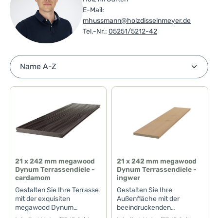
E-Mail:
mhussmann@holzdisselnmeyer.de
Tel.-Nr.:
05251/5212-42
21 x 242 mm megawood
21 x 242 mm megawood
Dynum Terrassendiele -
Dynum Terrassendiele -
cardamom
ingwer
Gestalten Sie Ihre Terrasse
Gestalten Sie Ihre
mit der exquisiten
Außenfläche mit der
megawood Dynum
beeindruckenden
Terrassendiele in der
megawood Dynum