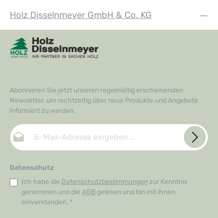
Holz Disselnmeyer GmbH & Co. KG
Abonnieren Sie jetzt unseren regelmäßig erscheinenden
Newsletter, um rechtzeitig über neue Produkte und Angebote
informiert zu werden.
E-Mail-Adresse*
Datenschutz
Ich habe die
Datenschutzbestimmungen
zur Kenntnis
genommen und die
AGB
gelesen und bin mit ihnen
einverstanden.
*