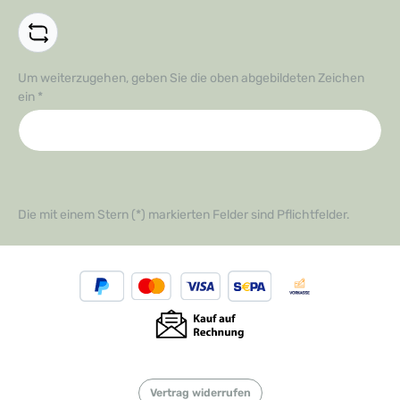
Um weiterzugehen, geben Sie die oben abgebildeten Zeichen
ein
*
Die mit einem Stern (*) markierten Felder sind Pflichtfelder.
Vertrag widerrufen